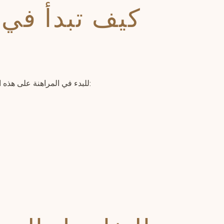
كيف تبدأ في 
للبدء في المراهنة على هذه المباراة، يجب أن تتبع بعض الخطوات الأساسية التي تضمن تجربة مراهنة منظمة وموفقة. إليك الخطوات التي يمكنك اتباعها: