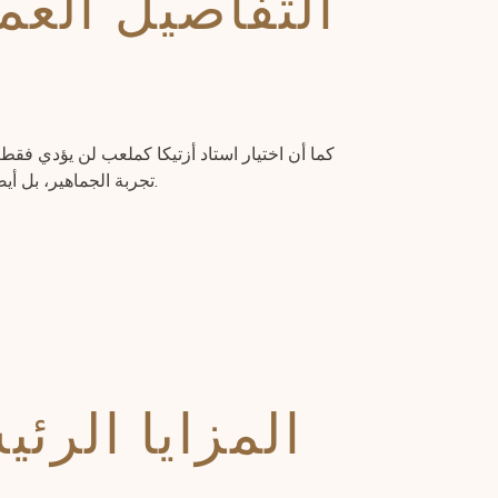
التفاصيل العم
تجربة الجماهير، بل أيضًا إلى التأثير على أداء اللاعبين. تلعب أرضية الملعب، وظروف الطقس، ودعم الجمهور دورًا رئيسيًا في تحديد نتيجة المباراة.
المزايا الرئ