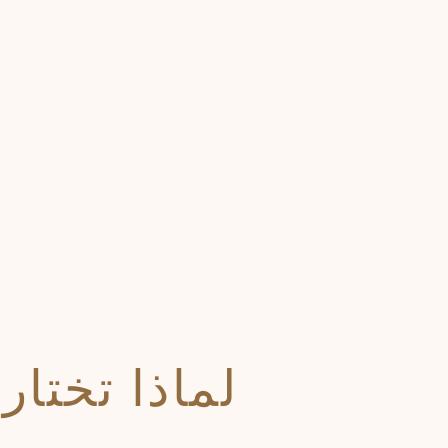
لماذا تختا