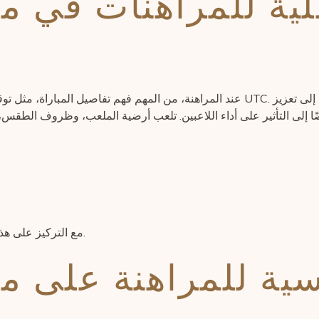
لية للمراهنات في م
مع التركيز على هذه التفاصيل، يمكنك اتخاذ قرارات أكثر وعيًا ووضوحًا.
يسية للمراهنة على م