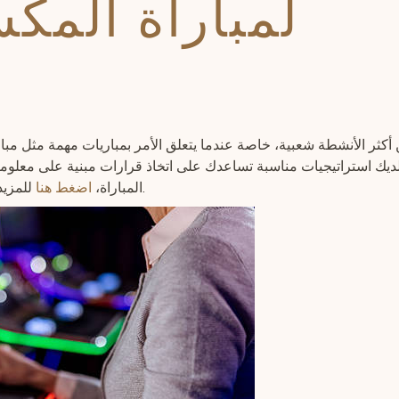
لمباراة المكس
 لديك استراتيجيات مناسبة تساعدك على اتخاذ قرارات مبنية على معلو
للمزيد من النصائح حول كيفية تحقيق النجاح في مراهناتك.
المباراة،
اضغط هنا