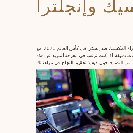
يك وإنجلترا
تعد المراهنات على مباريات كرة القدم واحدة من أكثر الأنشطة شعبية، خاصة عندما يتعلق الأمر بمباريات مهمة مثل مباراة المكسيك ضد إنجلترا في كأس العالم 2026. مع
مات دقيقة. إذا كنت ترغب في معرفة المزيد عن هذه