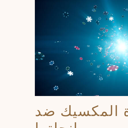
اة المكسيك ضد