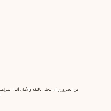
من الضروري أن تتحلى بالثقة والأمان أثناء المراهن
المعلومات الشخصية ووسائل الدفع. تأكد من تقييم السمعة العامة للموقع من خلال قراءة مراجعات المستخدمين السابقين.